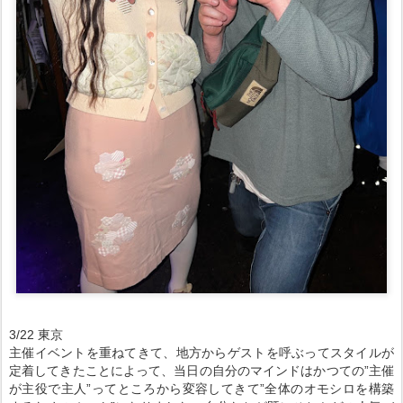
3/22 東京
主催イベントを重ねてきて、地方からゲストを呼ぶってスタイルが
定着してきたことによって、当日の自分のマインドはかつての”主催
が主役で主人”ってところから変容してきて”全体のオモシロを構築