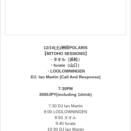
12/14(土)神田POLARIS
【MITOHO SESSIONS】
・タオル（浜松）
・furate（山口）
・LOOLOWNINGEN
DJ: Ian Martin (Call And Response)
7:30PM
3000JPY(including 1drink)
7:30 DJ Ian Martin
8:00 LOOLOWNINGEN
8:50 タオル
9:40 furate
10:30 DJ Ian Martin