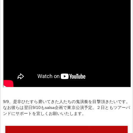
9/9、是非ひたすら磨いてきた人たちの鬼演奏を目撃頂きたいです。
なお彼らは翌日9/10もsalsa企画で東京公演予定。２日ともツアーバ
ンドにサポートを宜しくお願いいたします。