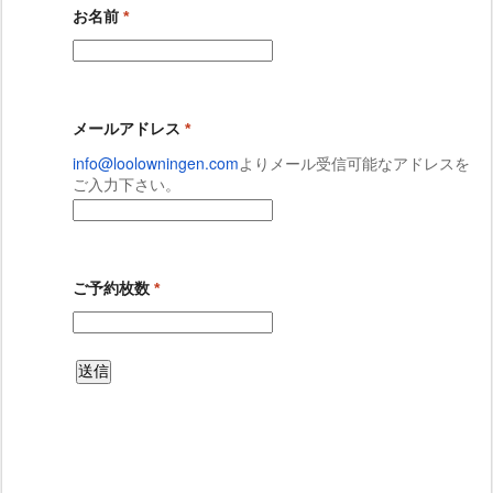
お名前
*
メールアドレス
*
info@loolowningen.com
よりメール受信可能
なアドレスを
ご入力下さい。
ご予約枚数
*