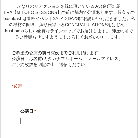
かなりのリアクションを既に頂いている9/9(金)下北沢
ERA【MITOHO SESSIONS】の前に都内で公演あります。超久々の
bushbashは看板イベントSALAD DAYSにお誘いいただきました。私
の機材の師匠、魚頭氏率いるCONGRATULATIONSをはじめ、
bushbashらしい硬質なラインナップでお届けします。 師匠の前で
良い音鳴らせますように！よろしくお願いいたします。
ご予約枚数を明記の上、送信ください。
*必須
公演日
*