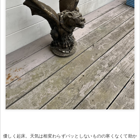
優しく起床。天気は相変わらずパッとしないものの寒くなくて助か