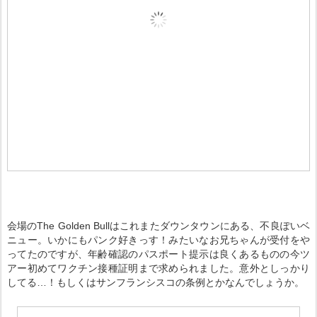
会場のThe Golden Bullはこれまたダウンタウンにある、不良ぽいベ
ニュー。いかにもパンク好きっす！みたいなお兄ちゃんが受付をや
ってたのですが、年齢確認のパスポート提示は良くあるものの今ツ
アー初めてワクチン接種証明まで求められました。意外としっかり
してる…！もしくはサンフランシスコの条例とかなんでしょうか。