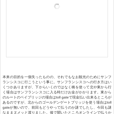
本来の目的を一個失ったものの、それでもなお観光のためにサンフ
ランシスコに行こうという事に。サンフランシスコへの行き方はい
くつかありますが、下からいくのではなく橋を使って北や東から行
く場合はサンフランシスコに入る時だけお金がかかります。東から
のルートのベイブリッジの場合はtoll gateで現金払い出来るところが
あるのですが、北からのゴールデンゲートブリッジを使う場合はtoll
gateが無いので、前回もどうやって払うのか謎でしたし、今回も謎
なままヌメッと渡りました。後で聞いたところオンラインで払うか