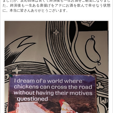
ましたが、反応自体は良くて終演後も一生お酒をご馳走になりまし
た。終演後も一生ある唐揚げをアテにお酒を飲んで幸せなう状態
に。本当に皆さんありがとうございます。