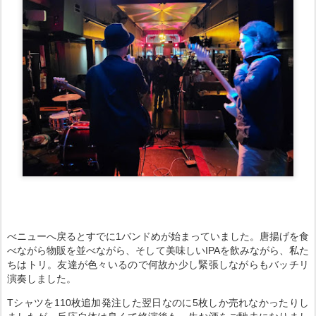
べニューへ戻るとすでに1バンドめが始まっていました。唐揚げを食
べながら物販を並べながら、そして美味しいIPAを飲みながら、私た
ちはトリ。友達が色々いるので何故か少し緊張しながらもバッチリ
演奏しました。
Tシャツを110枚追加発注した翌日なのに5枚しか売れなかったりし