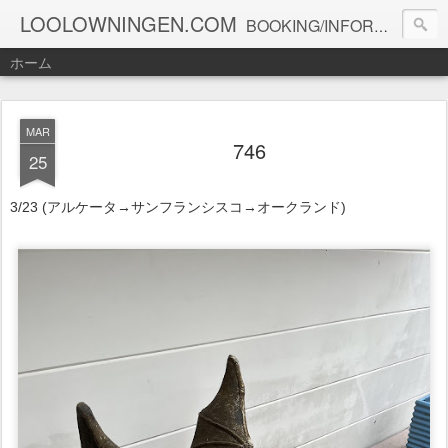
LOOLOWNINGEN.COM
BOOKING/INFORMATION info@loolowningen.com
ホーム
MAR
746
25
3/23 (アルケータ→サンフランシスコ→オークランド)