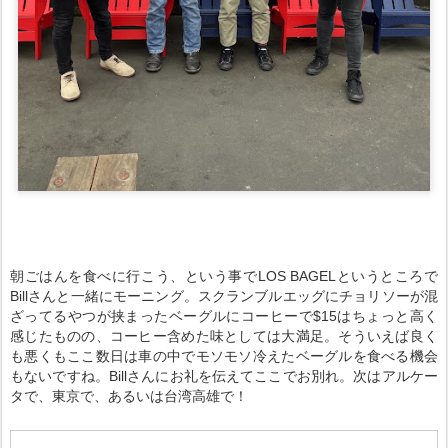
朝ごはんを食べに行こう、という事でLOS BAGELというところで
Billさんと一緒にモーニング。スクランブルエッグにチョリソーが混
ざってるやつが挟まったベーグルにコーヒーで$15はちょっと高く
感じたものの、コーヒー含めた味としては大満足。そういえば良く
も悪くもここ数日は車の中でモソモソ冷えたベーグルを食べる機会
もないですね。
Billさんにお礼を伝えてここでお別れ。次はアルケー
タで、東京で、あるいは台湾高雄で！