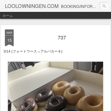
LOOLOWNINGEN.COM
BOOKING/INFORMATION info@loolowningen.com
ホーム
MAR
737
15
3/14 (フォートワース→アルバカーキ)