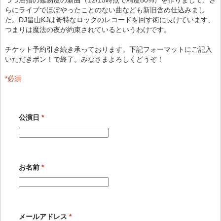
らにライブでほぼやったことのない曲なども新旧含め仕込みまし
た。DJ畠山KJは奇特なロックのレコードを回す術に長けています、
つまりは魔法の夜が約束されているというわけです。
チケット予約引き続き承っております。下記フォーマットにご記入
いただきポン！で終了。みなさまよろしくどうぞ！
*
必須
公演日
*
お名前
*
メールアドレス
*