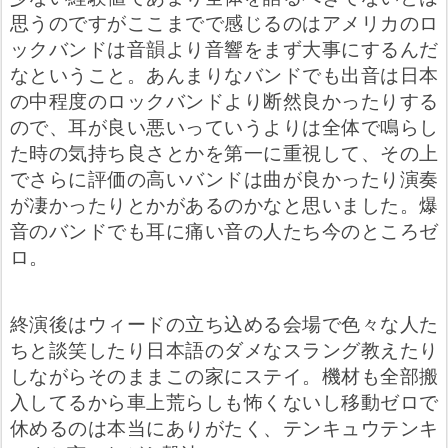
思うのですがここまでで感じるのはアメリカのロ
ックバンドは音韻より音響をまず大事にするんだ
なということ。あんまりなバンドでも出音は日本
の中程度のロックバンドより断然良かったりする
ので、耳が良い悪いっていうよりは全体で鳴らし
た時の気持ち良さとかを第一に重視して、その上
でさらに評価の高いバンドは曲が良かったり演奏
が凄かったりとかがあるのかなと思いました。爆
音のバンドでも耳に痛い音の人たち今のところゼ
ロ。
終演後はウィードの立ち込める会場で色々な人た
ちと談笑したり日本語のダメなスラング教えたり
しながらそのままこの家にステイ。機材も全部搬
入してるから車上荒らしも怖くないし移動ゼロで
休めるのは本当にありがたく、テンキュウテンキ