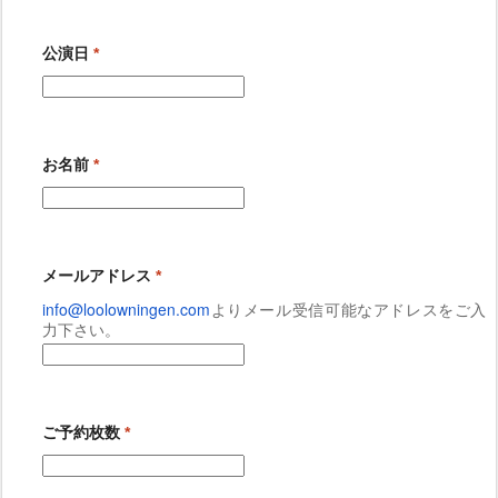
公演日
*
お名前
*
メールアドレス
*
info@loolowningen.com
よりメール受信可能
なアドレスをご入
力下さい。
ご予約枚数
*