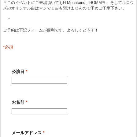
＊このイベントにご来場頂いてもH Mountains、HOMMヨ、そしてルロウ
ズのオリジナル曲はマジで１曲も聞けませんので予めご了承下さい。
＊
ご予約は下記フォームが便利です、よろしくどうぞ！
*
必須
公演日
*
お名前
*
メールアドレス
*