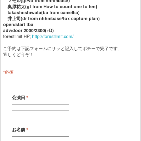
マモル(gt/vo from nhhmbase)
奥原祐太(gt from How to count one to ten)
takashiishiwata(ba from camellia)
井上司(dr from nhhmbase/fox capture plan)
open/start tba
adv/door 2000/2300(+D)
forestlimit HP;
http://forestlimit.com/
ご予約は下記フォームにサッと記入してポチーで完了です、
宜しくどうぞ！
*
必須
公演日
*
お名前
*