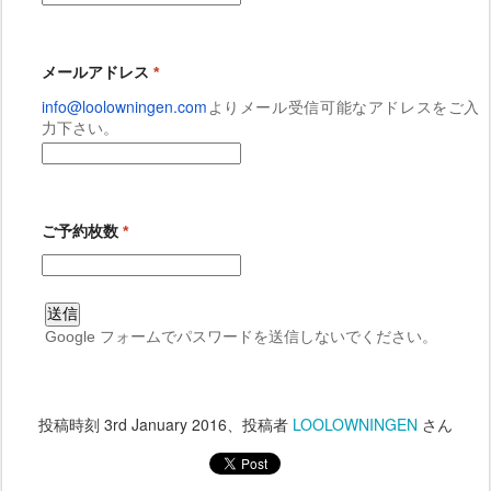
メールアドレス
*
info@loolowningen.com
よりメール受信可能
なアドレスをご入
力下さい。
ご予約枚数
*
Google
フォーム
でパスワードを送信しないでください。
投稿時刻
3rd January 2016
、投稿者
LOOLOWNINGEN
さん