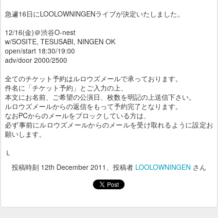
急遽16日にLOOLOWNINGENライブが決定いたしました。
12/16(金)＠渋谷O-nest
w/SOSITE, TESUSABI, NINGEN OK
open/start 18:30/19:00
adv/door 2000/2500
全てのチケット予約はルロウズメールで承っております。
件名に「チケット予約」とご入力の上、
本文にお名前、ご希望の公演日、枚数を明記の上送信下さい。
ルロウズメールからの返信をもって予約完了となります。
なおPCからのメールをブロックしている方は、
必ず事前にルロウズメールからのメールを受け取れるように設定お
願いします。
Ｌ
投稿時刻
12th December 2011
、投稿者
LOOLOWNINGEN
さん