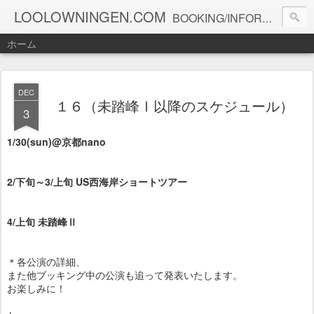
LOOLOWNINGEN.COM
BOOKING/INFORMATION info@loolowningen.com
ホーム
DEC
１６（未踏峰Ⅰ以降のスケジュール）
3
1/30(sun)@京都nano
2/下旬～3/上旬 US西海岸ショートツアー
4/上旬 未踏峰Ⅱ
＊各公演の詳細、
また他ブッキング中の公演も追って発表いたします。
お楽しみに！