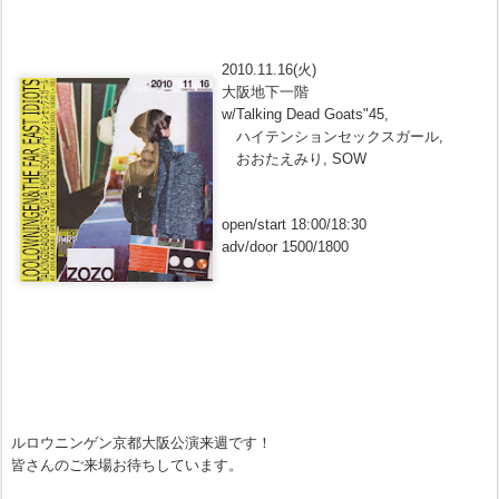
2010.11.16(火)
大阪地下一階
w/
Talking Dead Goats"45,
ハイテンションセックスガール,
おおたえみり, SOW
open/start 18:00/18:30
adv/door 1500/1800
ルロウニンゲン京都大阪公演来週です！
皆さんのご来場お待ちしています。